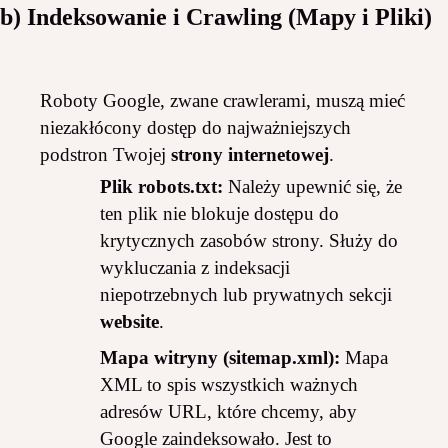
b) Indeksowanie i Crawling (Mapy i Pliki)
Roboty Google, zwane crawlerami, muszą mieć
niezakłócony dostęp do najważniejszych
podstron Twojej
strony internetowej
.
Plik robots.txt:
Należy upewnić się, że
ten plik nie blokuje dostępu do
krytycznych zasobów strony. Służy do
wykluczania z indeksacji
niepotrzebnych lub prywatnych sekcji
website
.
Mapa witryny (sitemap.xml):
Mapa
XML to spis wszystkich ważnych
adresów URL, które chcemy, aby
Google zaindeksowało. Jest to