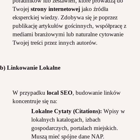
poradników lub zestawień, które prowadzą do
Twojej
strony internetowej
jako źródła
eksperckiej wiedzy. Zdobywa się je poprzez
publikację artykułów gościnnych, współpracę z
mediami branżowymi lub naturalne cytowanie
Twojej treści przez innych autorów.
b) Linkowanie Lokalne
W przypadku
local SEO
, budowanie linków
koncentruje się na:
Lokalne Cytaty (Citations):
Wpisy w
lokalnych katalogach, izbach
gospodarczych, portalach miejskich.
Muszą mieć spójne dane NAP.