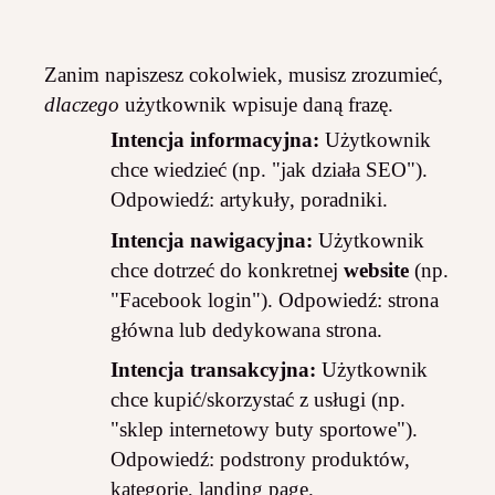
Zanim napiszesz cokolwiek, musisz zrozumieć,
dlaczego
użytkownik wpisuje daną frazę.
Intencja informacyjna:
Użytkownik
chce wiedzieć (np. "jak działa SEO").
Odpowiedź: artykuły, poradniki.
Intencja nawigacyjna:
Użytkownik
chce dotrzeć do konkretnej
website
(np.
"Facebook login"). Odpowiedź: strona
główna lub dedykowana strona.
Intencja transakcyjna:
Użytkownik
chce kupić/skorzystać z usługi (np.
"sklep internetowy buty sportowe").
Odpowiedź: podstrony produktów,
kategorie, landing page.