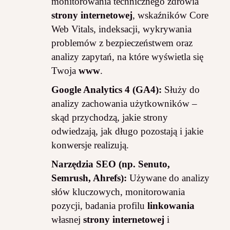
monitorowania technicznego zdrowia
strony internetowej
, wskaźników Core
Web Vitals, indeksacji, wykrywania
problemów z bezpieczeństwem oraz
analizy zapytań, na które wyświetla się
Twoja
www
.
Google Analytics 4 (GA4):
Służy do
analizy zachowania użytkowników –
skąd przychodzą, jakie strony
odwiedzają, jak długo pozostają i jakie
konwersje realizują.
Narzędzia SEO (np. Senuto,
Semrush, Ahrefs):
Używane do analizy
słów kluczowych, monitorowania
pozycji, badania profilu
linkowania
własnej
strony internetowej
i