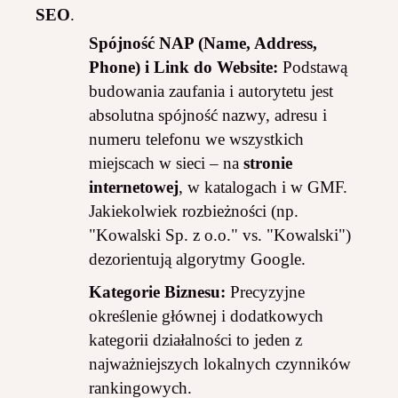
SEO
.
Spójność NAP (Name, Address,
Phone) i Link do Website:
Podstawą
budowania zaufania i autorytetu jest
absolutna spójność nazwy, adresu i
numeru telefonu we wszystkich
miejscach w sieci – na
stronie
internetowej
, w katalogach i w GMF.
Jakiekolwiek rozbieżności (np.
"Kowalski Sp. z o.o." vs. "Kowalski")
dezorientują algorytmy Google.
Kategorie Biznesu:
Precyzyjne
określenie głównej i dodatkowych
kategorii działalności to jeden z
najważniejszych lokalnych czynników
rankingowych.