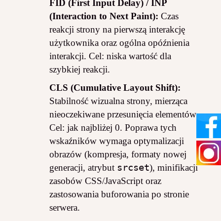
FID (First Input Delay) / INP
(Interaction to Next Paint):
Czas
reakcji strony na pierwszą interakcję
użytkownika oraz ogólna opóźnienia
interakcji. Cel: niska wartość dla
szybkiej reakcji.
CLS (Cumulative Layout Shift):
Stabilność wizualna strony, mierząca
nieoczekiwane przesunięcia elementów.
Cel: jak najbliżej 0. Poprawa tych
wskaźników wymaga optymalizacji
obrazów (kompresja, formaty nowej
generacji, atrybut
srcset
), minifikacji
zasobów CSS/JavaScript oraz
zastosowania buforowania po stronie
serwera.