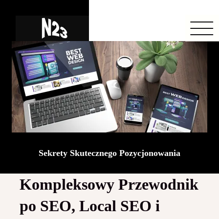
Sekrety Skutecznego Pozycjonowania
Kompleksowy Przewodnik
po SEO, Local SEO i