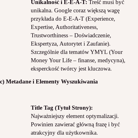
Unikalność i E-E-A-T:
Treść musi być
unikalna. Google coraz większą wagę
przykłada do E-E-A-T (Experience,
Expertise, Authoritativeness,
Trustworthiness – Doświadczenie,
Ekspertyza, Autorytet i Zaufanie).
Szczególnie dla tematów YMYL (Your
Money Your Life – finanse, medycyna),
eksperckość twórcy jest kluczowa.
c) Metadane i Elementy Wyszukiwania
Title Tag (Tytuł Strony):
Najważniejszy element optymalizacji.
Powinien zawierać główną frazę i być
atrakcyjny dla użytkownika.