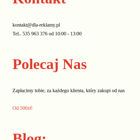
kontakt@dla-reklamy.pl
Tel.. 535 963 376 od 10:00 - 13:00
Polecaj Nas
Zapłacimy tobie, za każdego klienta, który zakupi od nas
usługę*
Od 500zł!
Blog: