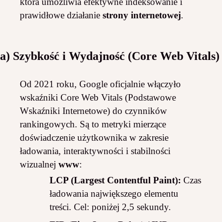
która umożliwia efektywne indeksowanie i
prawidłowe działanie
strony internetowej
.
a) Szybkość i Wydajność (Core Web Vitals)
Od 2021 roku, Google oficjalnie włączyło
wskaźniki Core Web Vitals (Podstawowe
Wskaźniki Internetowe) do czynników
rankingowych. Są to metryki mierzące
doświadczenie użytkownika w zakresie
ładowania, interaktywności i stabilności
wizualnej
www
:
LCP (Largest Contentful Paint):
Czas
ładowania największego elementu
treści. Cel: poniżej 2,5 sekundy.