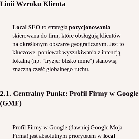
Linii Wzroku Klienta
Local SEO
to strategia
pozycjonowania
skierowana do firm, które obsługują klientów
na określonym obszarze geograficznym. Jest to
kluczowe, ponieważ wyszukiwania z intencją
lokalną (np. "fryzjer blisko mnie") stanowią
znaczną część globalnego ruchu.
2.1. Centralny Punkt: Profil Firmy w Google
(GMF)
Profil Firmy w Google (dawniej Google Moja
Firma) jest absolutnym priorytetem w
local